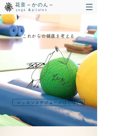
花音～かのん～
yoga ＆pilates
これからの健康を考える
レッスンスケジュールはこちら