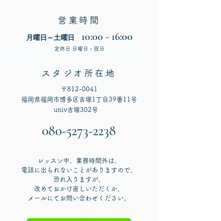
営業時間
10:00 - 16:00
月曜日～土
曜日
​定休日
日曜日・祝日
スタジオ所在地
​〒
812-0041
福岡県福岡市博多区吉塚1丁目39番11号
univ吉塚302号
080-5273-2238
レッスン中、業務時間外は、
電話に出られないことがありますので、
恐れ入りますが、
改めておかけ直しいただくか、
メールにてお問い合わせください。