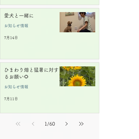
愛犬と一緒に
お知らせ情報
7月14日
ひまわり畑と猛暑に対す
るお願い🌻
お知らせ情報
7月11日
1
/
60