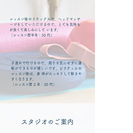
レッスン後のリラックスで、ヘッドマッサ
ージをしていただけるので、とても気持ち
が良くて楽しみにして います。
（レッスン歴半年：50 代）
子連れで行けるので、周りを気にせずに運
動ができるのが嬉しいです。ピラティスの
レッスン後は、身 体がスッキリして動きや
すくなります。
（レッスン歴 2 年：30 代）
スタジオ
ご案内
の