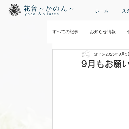
花音～かのん～
ホーム
ス
yoga ＆pilates
すべての記事
お知らせ情報
Shiho
2025年9月5
9月もお願