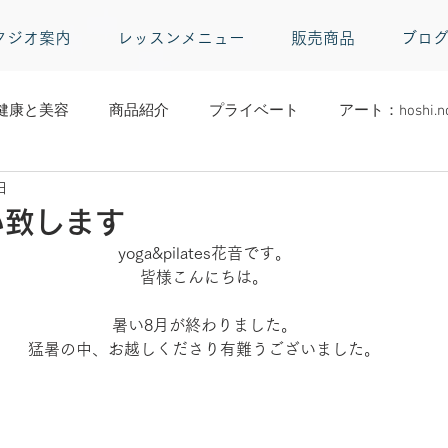
タジオ案内
レッスンメニュー
販売商品
ブロ
健康と美容
商品紹介
プライベート
アート：hoshi.no
日
い致します
yoga&pilates花音です。
皆様こんにちは。
暑い8月が終わりました。
猛暑の中、お越しくださり有難うございました。