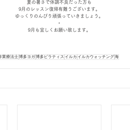
夏の暑さで体調不良だった方も
9月のレッスン復帰有難うございます。
ゆっくりのんびり頑張っていきましょう。
・
9月も宜しくお願い致します。
作業療法士
博多ヨガ
博多ピラティス
イルカ
イルカウォッチング
海