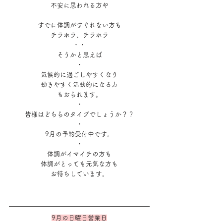
不安に思われる方や
すでに体調がすぐれない方も
チラホラ、チラホラ
・・
そうかと思えば
・
気候的に過ごしやすくなり
動きやすく活動的になる方
もおられます。
・
皆様はどちらのタイプでしょうか？？
・
9月の予約受付中です。
・
体調がイマイチの方も
体調がとっても元気な方も
お待ちしています。
9月の日曜日営業日