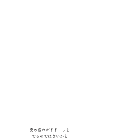
夏の疲れがドドーっと
でるのではないかと