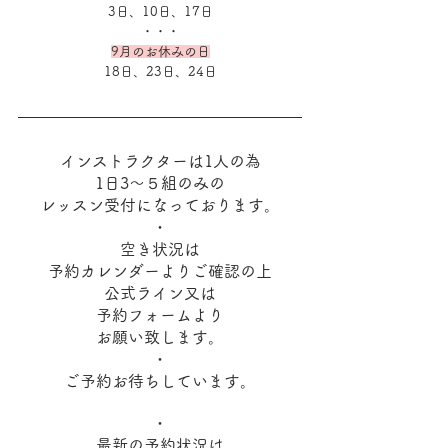
3日、10日、17日
・・・
9月のお休みの日
18日、23日、24日
インストラクターは1人の為
1日3～５組のみの
レッスン受付になっております。
・
空き状況は
予約カレンダーよりご確認の上
公式ライン又は
予約フォームより
お願い致します。
・
ご予約お待ちしています。
・
最新の予約状況は