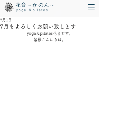
花音～かのん～
yoga ＆pilates
7月1日
7月もよろしくお願い致します
yoga＆pilates花音です。
皆様こんにちは。