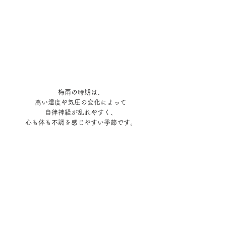
梅雨の時期は、
高い湿度や気圧の変化によって
自律神経が乱れやすく、
心も体も不調を感じやすい季節です。