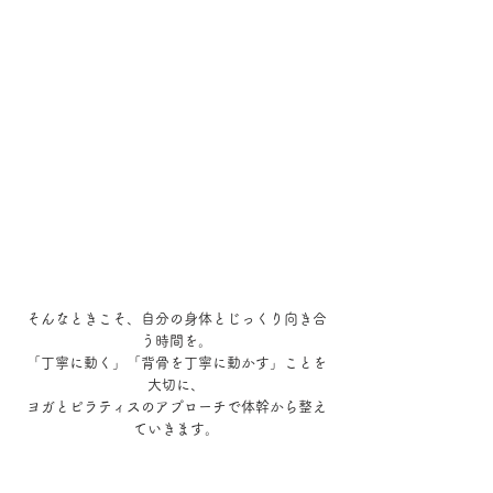
そんなときこそ、自分の身体とじっくり向き合
う時間を。
「丁寧に動く」「背骨を丁寧に動かす」ことを
大切に、
ヨガとピラティスのアプローチで体幹から整え
ていきます。