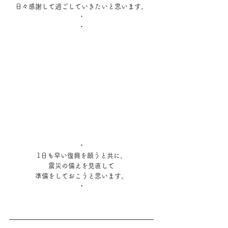
日々感謝して過ごしていきたいと思います。
・
・
・
1日も早い復興を願うと共に、
震災の備えを見直して
準備をしておこうと思います。
・