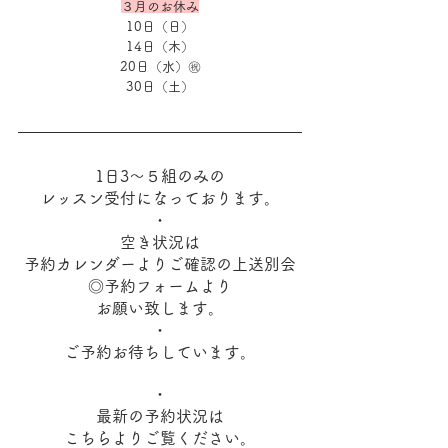
３月のお休み
10日（日）
14日（木）
20日（水）㊗
30日（土）
1日3～５組のみの
レッスン受付になっております。
・
空き状況は
予約カレンダーよりご確認の上送別会
◎予約フォームより
お願い致します。
・
ご予約お待ちしています。
・
最新の予約状況は
こちらよりご覧ください。