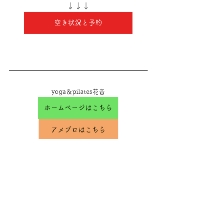
↓↓↓
空き状況と予約
yoga＆pilates花音
ホームページはこちら
アメブロはこちら
Instagram 花音教室
Instagram 花音の健康