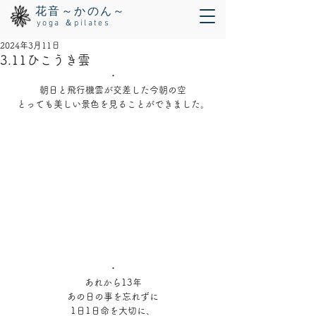
花音～かのん～
yoga ＆pilates
2024年3月11日
3.11ひこうき雲
・
朝日と飛行機雲が交差した今朝の空
とっても美しい景色を見ることができました。
・
あれから13年
あの日の事を忘れずに
1日1日命を大切に、