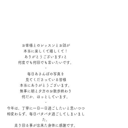
お客様とのレッスンとお話が
本当に楽しくて嬉しくて！
ありがとうございます♪と
何度でも何回でも言いたいです。
・
毎日あさんぽの写真を
見てくださっている皆様
本当にありがとうございます。
無事に朝と夕方のお散歩終わり
何だか、ほっとしています。
・
今年は、丁寧に一日一日過ごしたいと思いつつ
相変わらず、毎日バタバタ過ごしてしまいまし
た。
走り回る事が出来た身体に感謝です。