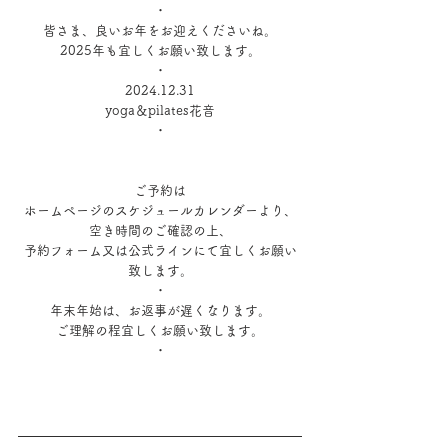
・
皆さま、良いお年をお迎えくださいね。
2025年も宜しくお願い致します。
・
2024.12.31
⁡yoga＆pilates花音
・
ご予約は
ホームページのスケジュールカレンダーより、
空き時間のご確認の上、
予約フォーム又は公式ラインにて宜しくお願い
致します。
・
年末年始は、お返事が遅くなります。
ご理解の程宜しくお願い致します。
・