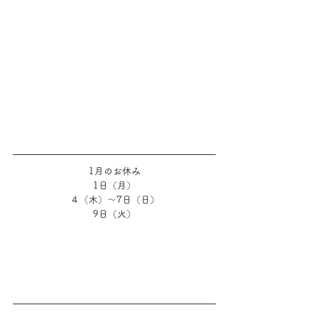
1月のお休み
1日（月）
４（木）～7日（日）
9日（火）