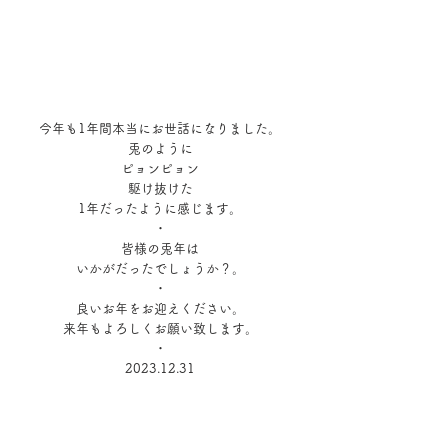
今年も1年間本当にお世話になりました。
兎のように
ピョンピョン
駆け抜けた
1年だったように感じます。
・
皆様の兎年は
いかがだったでしょうか？。
・
良いお年をお迎えください。
来年もよろしくお願い致します。
・
2023.12.31