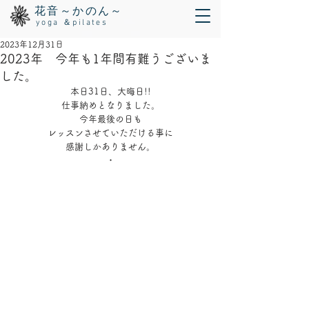
花音～かのん～
yoga ＆pilates
2023年12月31日
2023年 今年も1年間有難うございま
した。
本日31日、大晦日!!
仕事納めとなりました。
今年最後の日も
レッスンさせていただける事に
感謝しかありません。
・