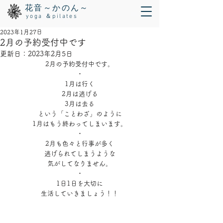
花音～かのん～
yoga ＆pilates
2023年1月27日
2月の予約受付中です
更新日：
2023年2月5日
2月の予約受付中です。
・
1月は行く
2月は逃げる
3月は去る
という「ことわざ」のように
1月はもう終わってしまいます。
・
2月も色々と行事が多く
逃げられてしまうような
気がしてなりません。
・
1日1日を大切に
生活していきましょう！！