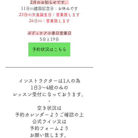
2月のお知らせです。
11日㈯建国記念日：お休みです
23日㈭天皇誕生日：営業致します
26日㈰：営業致します
ボディケア小春日営業日
5日と19日
予約状況はこちら
インストラクターは1人の為
1日3～4組のみの
レッスン受付になっております。
・
空き状況は
予約カレンダーよりご確認の上
公式ライン又は
予約フォームより
お願い致します。