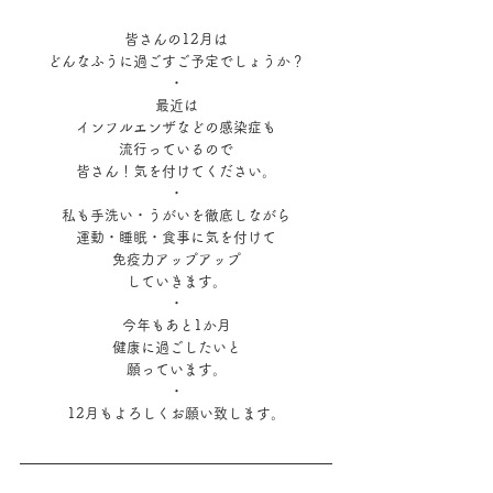
皆さんの12月は
どんなふうに過ごすご予定でしょうか？
・
最近は
インフルエンザなどの感染症も
流行っているので
皆さん！気を付けてください。
・
私も手洗い・うがいを徹底しながら
運動・睡眠・食事に気を付けて
免疫力アップアップ
していきます。
・
今年もあと1か月
健康に過ごしたいと
願っています。
・
12月もよろしくお願い致します。