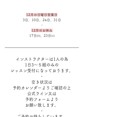
12月の日曜日営業日
3日、10日、24日、31日
・
12月のお休み
17日㈰、23日㈯
インストラクターは1人の為
1日3～５組のみの
レッスン受付になっております。
・
空き状況は
予約カレンダーよりご確認の上
公式ライン又は
予約フォームより
お願い致します。
・
ご予約お待ちしています。