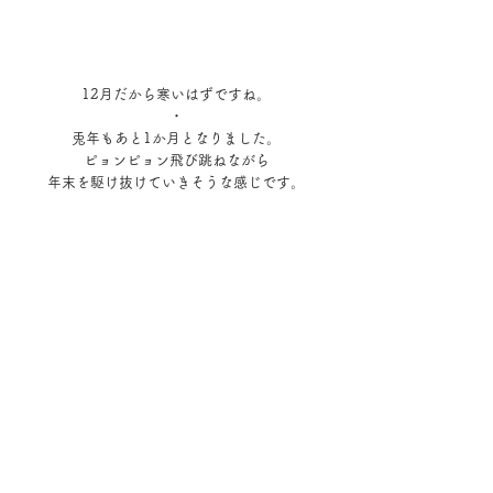
12月だから寒いはずですね。
・
兎年もあと1か月となりました。
ピョンピョン飛び跳ねながら
年末を駆け抜けていきそうな感じです。