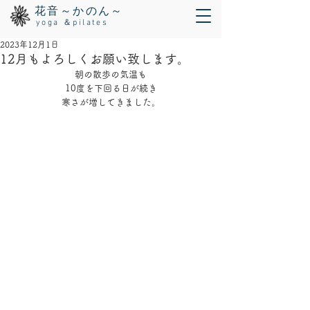
花音～かのん～
yoga ＆pilates
2023年12月1日
12月もよろしくお願い致します。
朝の散歩の気温も
10度を下回る日が続き
寒さが増してきました。