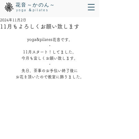
花音～かのん～
yoga ＆pilates
2024年11月2日
11月もよろしくお願い致します
yoga&pilates花音です。
・
11月スタート！してました。
今月も宜しくお願い致します。
・
先日、茶事のお手伝い終了後に
お花を頂いたので教室に飾りました。