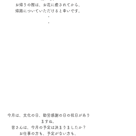
お帰りの際は、お花に癒されてから、
帰路についていただけると幸いです。
・
・
今月は、文化の日、勤労感謝の日の祝日があり
ますね。
皆さんは、今月の予定は決まりましたか？
お仕事の方も、予定がない方も、