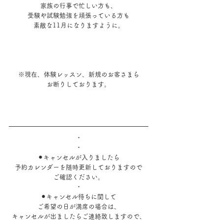
家族の行事で忙しい方も、
受験や試験勉強を頑張っている方も
素敵な11月になりますように。
※現在、体験レッスン、新規のお客さまら
お断りしております。
・
・
⚫︎キャンセルが入りましたら
予約カレンダーを随時更新しておりますので
ご確認ください。
・
⚫︎キャンセル待ちに関して
ご希望の日が満席の場合は、
キャンセルが出ましたらご連絡致しますので、