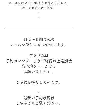
メール又は公式LINEよりお尋ねください。
宜しくお願い致します。
・
・
1日3～５組のみの
レッスン受付になっております。
・
空き状況は
予約カレンダーよりご確認の上送別会
◎予約フォームより
お願い致します。
・
ご予約お待ちしています。
・
最新の予約状況は
こちらよりご覧ください。
↓↓↓