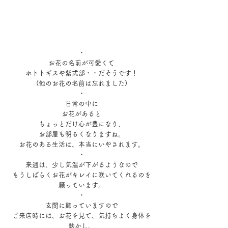
・
お花の名前が可愛くて
ホトトギスや紫式部・・だそうです！
(他のお花の名前は忘れました)
・
日常の中に
お花があると
ちょっとだけ心が豊になり、
お部屋も明るくなりますね。
お花のある生活は、本当にいやされます。
・
来週は、少し気温が下がるようなので
もうしばらくお花がキレイに咲いてくれるのを
願っています。
・
玄関に飾っていますので
ご来店時には、お花を見て、気持ちよく身体を
動かし、