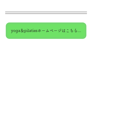
yoga＆pilatiesホームページはこちら★