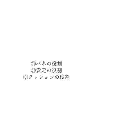
◎バネの役割
◎安定の役割
◎クッションの役割