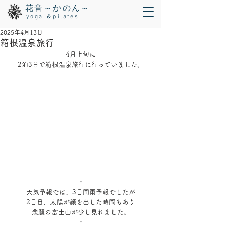
花音～かのん～
yoga ＆pilates
2025年4月13日
箱根温泉旅行
4月上旬に
2泊3日で箱根温泉旅行に行っていました。
・
天気予報では、3日間雨予報でしたが
2日目、太陽が顔を出した時間もあり
念願の富士山が少し見れました。
・