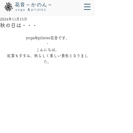
花音～かのん～
yoga ＆pilates
2024年11月15日
秋の日は・・・
yoga&pilates花音です。
・
こんにちは。
紅葉もすすみ、秋らしく美しい景色となりまし
た。