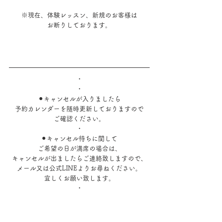
※現在、体験レッスン、新規のお客様は
お断りしております。
・
・
⚫︎キャンセルが入りましたら
予約カレンダーを随時更新しておりますので
ご確認ください。
・
⚫︎キャンセル待ちに関して
ご希望の日が満席の場合は、
キャンセルが出ましたらご連絡致しますので、
メール又は公式LINEよりお尋ねください。
宜しくお願い致します。
・
・