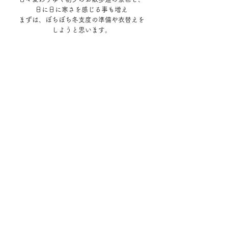
日に日に寒さを感じる事も増え
まずは、ぼちぼち冬支度の準備や衣替えを
しようと思います。