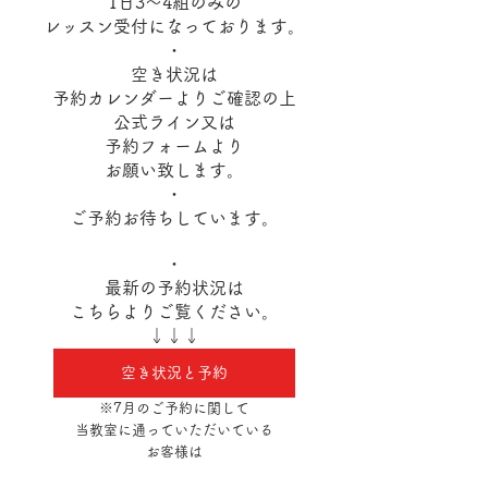
1日3～4組のみの
レッスン受付になっております。
・
空き状況は
予約カレンダーよりご確認の上
公式ライン又は
予約フォームより
お願い致します。
・
ご予約お待ちしています。
・
最新の予約状況は
こちらよりご覧ください。
↓↓↓
空き状況と予約
※7月のご予約に関して
当教室に通っていただいている
お客様は
ご予約を受付致します。