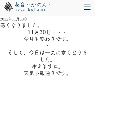
花音～かのん～
yoga ＆pilates
2022年11月30日
寒くなりました。
11月30日・・・
今月も終わりです。
・
そして、今日は一気に寒くなりま
した。
冷えますね。
天気予報通りです。