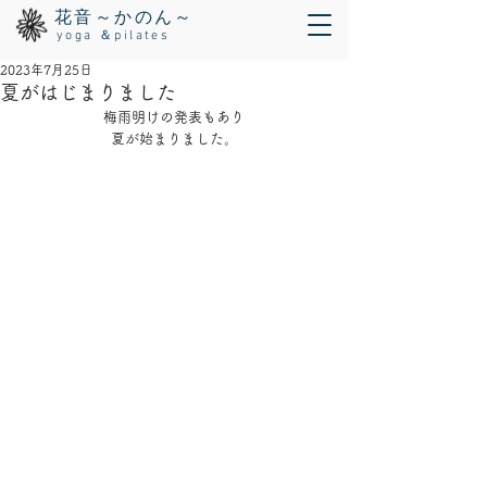
花音～かのん～
yoga ＆pilates
2023年7月25日
夏がはじまりました
梅雨明けの発表もあり
夏が始まりました。