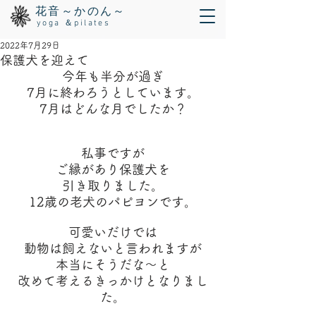
花音～かのん～
yoga ＆pilates
2022年7月29日
保護犬を迎えて
今年も半分が過ぎ
7月に終わろうとしています。
7月はどんな月でしたか？
私事ですが
ご縁があり保護犬を
引き取りました。
12歳の老犬のパピヨンです。
可愛いだけでは
動物は飼えないと言われますが
本当にそうだな～と
改めて考えるきっかけとなりまし
た。