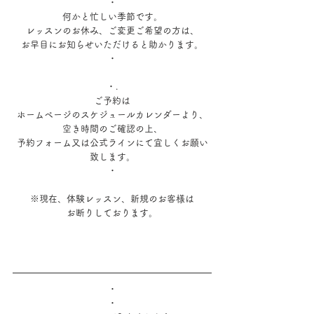
・
何かと忙しい季節です。
レッスンのお休み、ご変更ご希望の方は、
お早目にお知らせいただけると助かります。
・
・.
ご予約は
ホームページのスケジュールカレンダーより、
空き時間のご確認の上、
予約フォーム又は公式ラインにて宜しくお願い
致します。
・
※現在、体験レッスン、新規のお客様は
お断りしております。
・
・