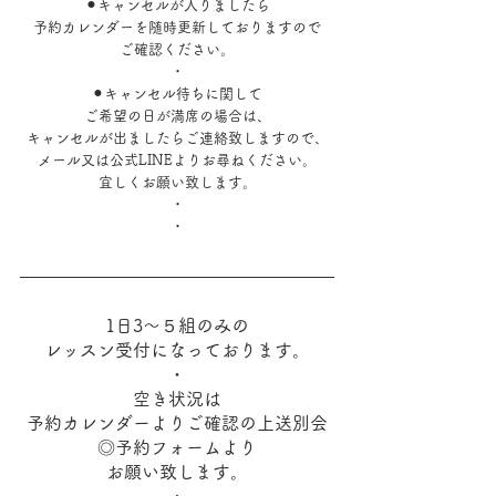
⚫︎キャンセルが入りましたら
予約カレンダーを随時更新しておりますので
ご確認ください。
・
⚫︎キャンセル待ちに関して
ご希望の日が満席の場合は、
キャンセルが出ましたらご連絡致しますので、
メール又は公式LINEよりお尋ねください。
宜しくお願い致します。
・
・
1日3～５組のみの
レッスン受付になっております。
・
空き状況は
予約カレンダーよりご確認の上送別会
◎予約フォームより
お願い致します。