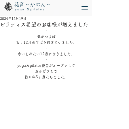
花音～かのん～
yoga ＆pilates
2024年12月19日
ピラティス希望のお客様が増えました
・
気がつけば
もう12月の半ばを過ぎていました。
・
寒いし冷たい12月になりました。
・
yoga＆pilates花音がオープンして
おかげさまで
約６年5ヶ月たちました。