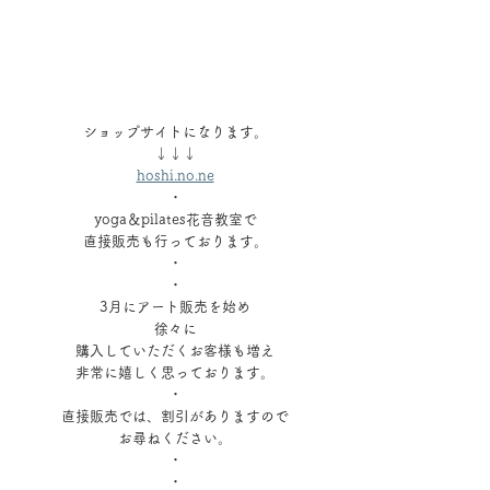
ショップサイトになります。
↓↓↓
hoshi.no.ne
・
yoga＆pilates花音教室で
直接販売も行っております。
・
・
3月にアート販売を始め
徐々に
購入していただくお客様も増え
非常に嬉しく思っております。
・
直接販売では、割引がありますので
お尋ねください。
・
・