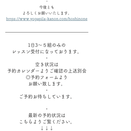
・
今後とも
よろしくお願いいたします。
https://www.yogapila-kanon.com/hoshinone
1日3～５組のみの
レッスン受付になっております。
・
空き状況は
予約カレンダーよりご確認の上送別会
◎予約フォームより
お願い致します。
・
ご予約お待ちしています。
・
最新の予約状況は
こちらよりご覧ください。
↓↓↓