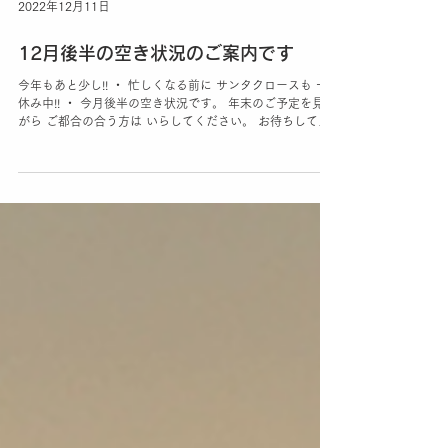
2022年12月11日
12月後半の空き状況のご案内です
今年もあと少し!! ・ 忙しくなる前に サンタクロースも 一
休み中!! ・ 今月後半の空き状況です。 年末のご予定を見な
がら ご都合の合う方は いらしてください。 お待ちしてい
ます。 ・ 12月空き状況です。 20日（火）15時～ 22日
（木）11時半～、15時～...