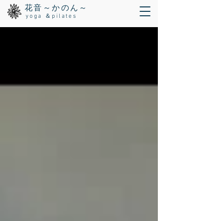
花音～かのん～
yoga ＆pilates