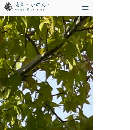
花音～かのん～
yoga ＆pilates