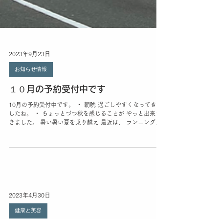
2023年9月23日
お知らせ情報
１０月の予約受付中です
10月の予約受付中です。 ・ 朝晩 過ごしやすくなってきま
したね。 ・ ちょっとづつ秋を感じることが やっと出来て
きました。 暑い暑い夏を乗り越え 最近は、 ランニングや
ウオーキングを されている方が 増えてきました。 ・ 「運
動をする暇がないんです」...