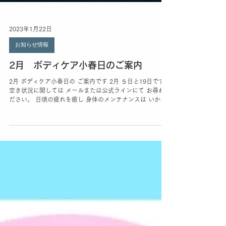
2023年1月22日
お知らせ情報
2月 ボディケア小春日のご案内
2月 ボディケア小春日の ご案内です 2月 ５日と19日です
空き状況に関しては メールまたは公式ラインにて お尋ねく
ださい。 日頃の疲れを癒し 身体のメンテナンスは いかが
でしょうか？ yoga＆pilaties花音教室にて 月に2回の日曜日
に...