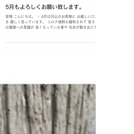
2023年4月30日
健康と美容
5月もよろしくお願い致します。
皆様 こんにちは。 ・ 4月は沢山のお客様に お越しいただ
き 嬉しく思っています。 コロナ規制も緩和されて 皆さん
の健康への意識が 高くなっている事や 社会が動き出たな～
と 感じることが出来た 1ケ月でした。 ・ 最近は ピラティ
スレッスン希望の お客様が...