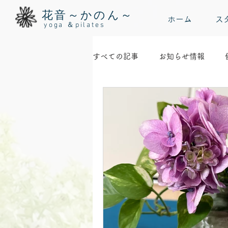
花音～かのん～
ホーム
ス
yoga ＆pilates
すべての記事
お知らせ情報