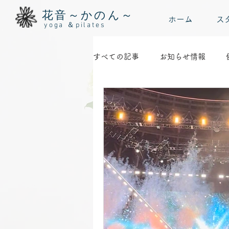
花音～かのん～
ホーム
ス
yoga ＆pilates
すべての記事
お知らせ情報