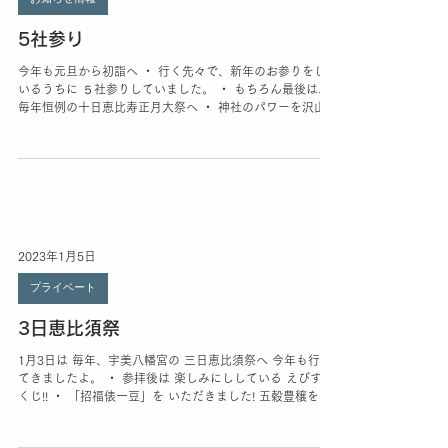
2025年1月12日
お知らせ情報
5社参り
今年も元旦から初詣へ ・ 行く先々で、新年のお参りをして
いるうちに ５社参りしていました。 ・ もちろん最後は、
毎年恒例の十日恵比寿正月大祭へ ・ 神社のパワーを沢山い
ただきました。 おかげでエネルギー満タンです！ ・ この
パワーを無駄にしないように...
2023年1月5日
プライベート
3日恵比須祭