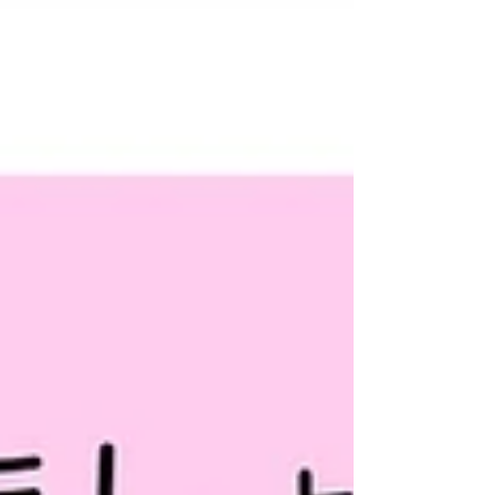
とを付けたまま つま先立ちをしてみましょう。 腹筋を意識
すると 効果的です。 ・...