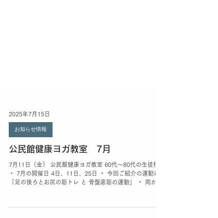
2025年7月15日
お知らせ情報
公民館健康ヨガ教室 7月
7月11日（金） 公民館健康ヨガ教室 60代〜80代の生徒様
・ 7月の開催日 4日、11日、25日 ・ 今回ご紹介の運動は
「足の後ろとお尻の筋トレ と 骨盤底筋の運動」 ・ 両かか