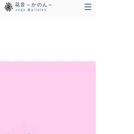
花音～かのん～
yoga ＆pilates