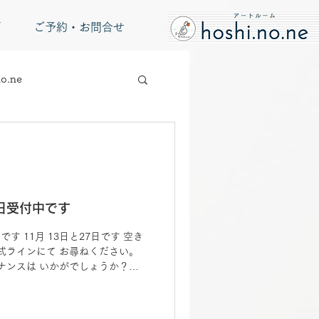
グ
ご予約・お問合せ
o.ne
小春日受付中です
す 11月 13日と27日です 空き
式ラインにて お尋ねください。
ナンスは いかがでしょうか？
に2回の日曜日に...