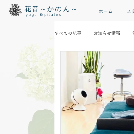
花音～かのん～
ホーム
ス
yoga ＆pilates
すべての記事
お知らせ情報