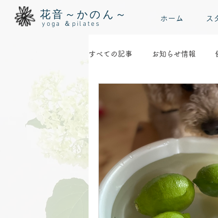
花音～かのん～
ホーム
ス
yoga ＆pilates
すべての記事
お知らせ情報