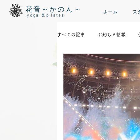
花音～かのん～
ホーム
ス
yoga ＆pilates
すべての記事
お知らせ情報