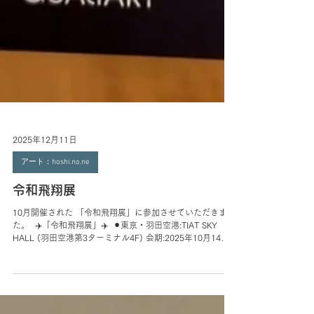
2025年12月11日
アート：hoshi.no.ne
令和飛翔展
10月開催された 「令和飛翔展」に参加させていただきまし