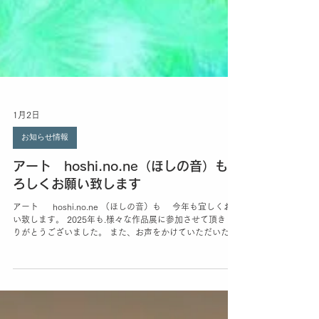
1月2日
お知らせ情報
アート hoshi.no.ne（ほしの音）もよ
ろしくお願い致します
アート hoshi.no.ne （ほしの音）も 今年も宜しくお願
い致します。 2025年も.様々な作品展に参加させて頂き あ
りがとうございました。 また、お声をかけていただいた 皆
様、担当者の方々には、大変感謝しております。 ・ 最近